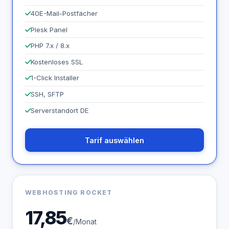
40
E-Mail-Postfächer
Plesk Panel
PHP 7.x / 8.x
Kostenloses SSL
1-Click Installer
SSH, SFTP
Serverstandort DE
Tarif auswählen
WEBHOSTING ROCKET
17,85
€
/Monat