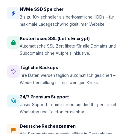
NVMe SSD Speicher
Bis zu 10× schneller als herkömmliche HDDs – für
maximale Ladegeschwindigkeit Ihrer Website.
Kostenloses SSL (Let's Encrypt)
Automatische SSL-Zertifikate für alle Domains und
Subdomains ohne Aufpreis inklusive.
Tägliche Backups
Ihre Daten werden täglich automatisch gesichert –
Wiederherstellung mit nur wenigen Klicks.
24/7 Premium Support
Unser Support-Team ist rund um die Uhr per Ticket,
WhatsApp und Telefon erreichbar.
Deutsche Rechenzentren
Alle Server stehen ausschließlich in Deutschland –