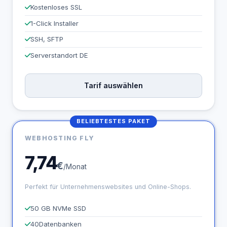
Kostenloses SSL
1-Click Installer
SSH, SFTP
Serverstandort DE
Tarif auswählen
BELIEBTESTES PAKET
WEBHOSTING FLY
7,74
€
/Monat
Perfekt für Unternehmenswebsites und Online-Shops.
50 GB NVMe SSD
40
Datenbanken