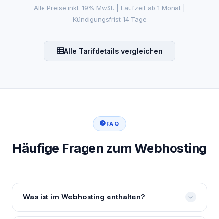
Alle Preise inkl. 19% MwSt. | Laufzeit ab 1 Monat |
Kündigungsfrist 14 Tage
Alle Tarifdetails vergleichen
FAQ
Häufige Fragen zum Webhosting
Was ist im Webhosting enthalten?