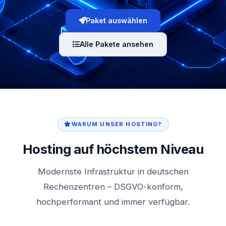
Paket auswählen
Alle Pakete ansehen
WARUM UNSER HOSTING?
Hosting auf höchstem Niveau
Modernste Infrastruktur in deutschen
Rechenzentren – DSGVO-konform,
hochperformant und immer verfügbar.