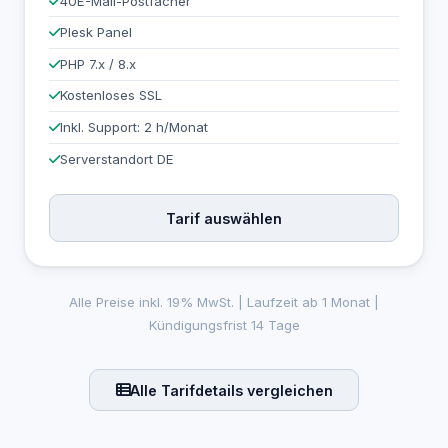
40
E-Mail-Postfächer
Plesk Panel
PHP 7.x / 8.x
Kostenloses SSL
Inkl. Support: 2 h/Monat
Serverstandort DE
Tarif auswählen
Alle Preise inkl. 19% MwSt. | Laufzeit ab 1 Monat |
Kündigungsfrist 14 Tage
Alle Tarifdetails vergleichen