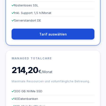
Kostenloses SSL
Inkl. Support: 1,5 h/Monat
Serverstandort DE
Tarif auswählen
MANAGED TOTALCARE
214,20
€
/Monat
Maximale Ressourcen und vollumfängliche Betreuung.
200 GB NVMe SSD
40
Datenbanken