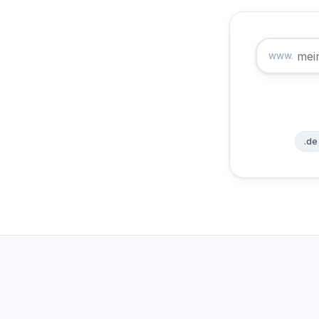
www.
.de