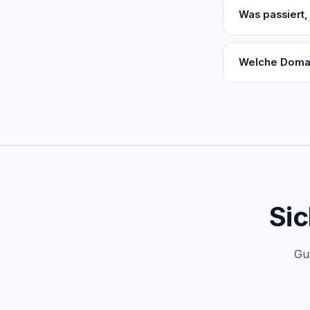
Was passiert
Welche Domai
Sic
Gu