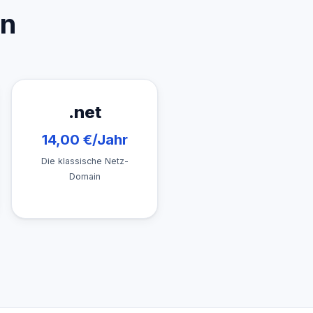
en
.net
14,00 €/Jahr
Die klassische Netz-
Domain