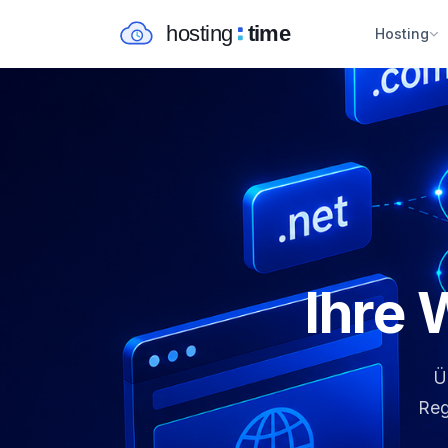
Hosting
Ihre
Ü
Reg