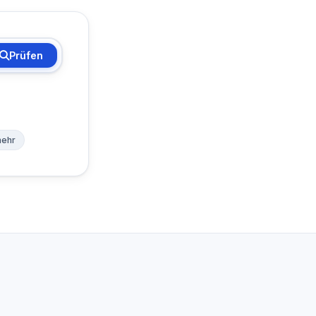
Prüfen
ehr