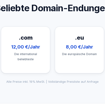
eliebte Domain-Endung
.com
.eu
12,00 €/Jahr
8,00 €/Jahr
Die international
Die europäische Domain
beliebteste
Alle Preise inkl. 19% MwSt. | Vollständige Preisliste auf Anfrage