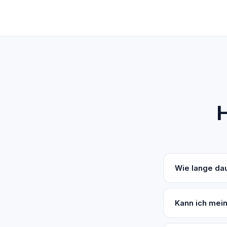
H
Wie lange da
Kann ich mei