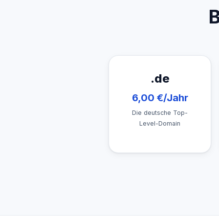
B
.de
6,00 €/Jahr
Die deutsche Top-
Level-Domain