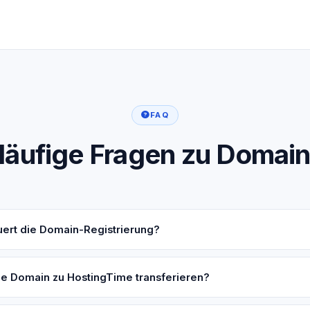
FAQ
äufige Fragen zu Domai
uert die Domain-Registrierung?
ne Domain zu HostingTime transferieren?