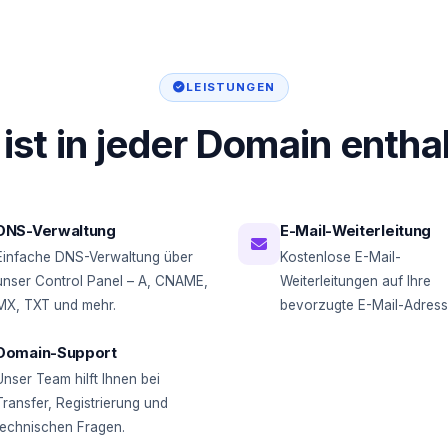
LEISTUNGEN
ist in jeder Domain entha
DNS-Verwaltung
E-Mail-Weiterleitung
Einfache DNS-Verwaltung über
Kostenlose E-Mail-
unser Control Panel – A, CNAME,
Weiterleitungen auf Ihre
MX, TXT und mehr.
bevorzugte E-Mail-Adress
Domain-Support
Unser Team hilft Ihnen bei
Transfer, Registrierung und
technischen Fragen.