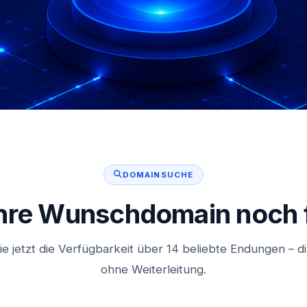
DOMAINSUCHE
 Ihre Wunschdomain noch f
ie jetzt die Verfügbarkeit über 14 beliebte Endungen – dir
ohne Weiterleitung.