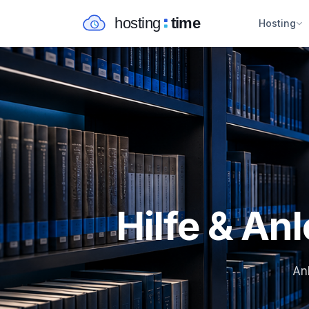
Hosting
Hilfe & An
Anl