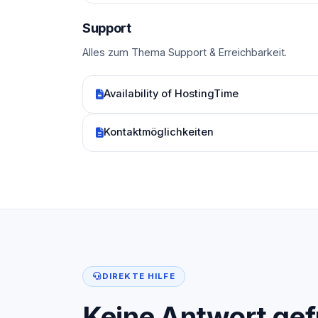
Support
Alles zum Thema Support & Erreichbarkeit.
Availability of HostingTime
Kontaktmöglichkeiten
DIREKTE HILFE
Keine Antwort ge