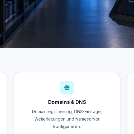
Domains & DNS
Domainregistrierung, DNS-Einträge,
Weiterleitungen und Nameserver
konfigurieren.