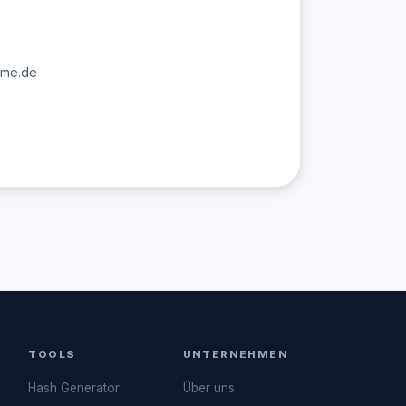
ime.de
TOOLS
UNTERNEHMEN
Hash Generator
Über uns