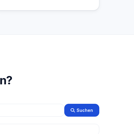
en?
Suchen