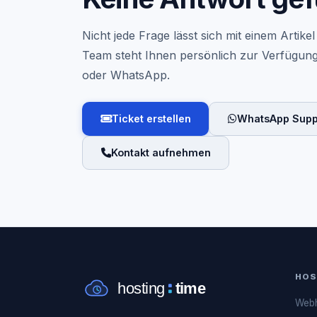
Nicht jede Frage lässt sich mit einem Artik
Team steht Ihnen persönlich zur Verfügung 
oder WhatsApp.
Ticket erstellen
WhatsApp Supp
Kontakt aufnehmen
HOS
Webh