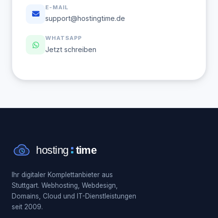
E-MAIL
support@hostingtime.de
WHATSAPP
Jetzt schreiben
Ihr digitaler Komplettanbieter aus
Stuttgart. Webhosting, Webdesign,
Domains, Cloud und IT-Dienstleistungen
seit 2009.