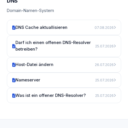
DNS
Domain-Namen-System
DNS Cache aktuallisieren
07.08.2026
Darf ich einen offenen DNS-Resolver
25.07.2026
betreiben?
Host-Datei ändern
26.07.2026
Nameserver
25.07.2026
Was ist ein offener DNS-Resolver?
25.07.2026