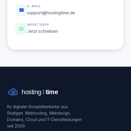
E-MAIL
support@hostingtime.de
WHATSAPP
Jetzt schreiben
Ihr digitaler Komplettanbieter aus
Stuttgart. Webhosting, Webdesign,
Domains, Cloud und IT-Dienstleistungen
seit 2009.