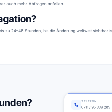
er auch mehr Abfragen anfallen.
agation?
 zu 24–48 Stunden, bis die Änderung weltweit sichtbar ist.
funden?
TELEFON
0711 / 95 338 285