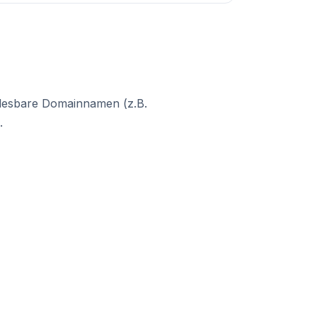
nlesbare Domainnamen (z.B.
.