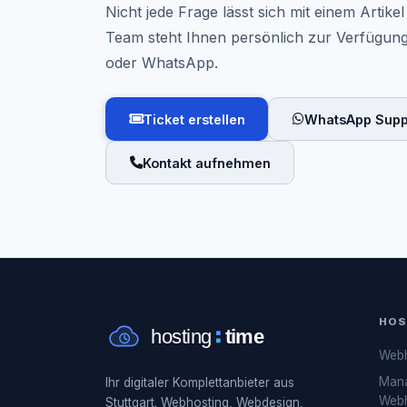
Nicht jede Frage lässt sich mit einem Artik
Team steht Ihnen persönlich zur Verfügung 
oder WhatsApp.
Ticket erstellen
WhatsApp Supp
Kontakt aufnehmen
HOS
Webh
Man
Ihr digitaler Komplettanbieter aus
Webh
Stuttgart. Webhosting, Webdesign,