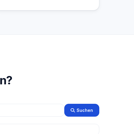
en?
Suchen