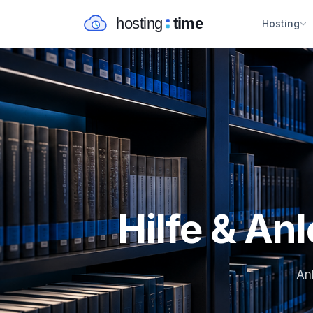
Hosting
Hilfe & An
Anl