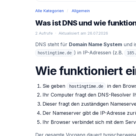
Alle Kategorien
/
Allgemein
Was ist DNS und wie funktion
2 Aufrufe · Aktualisiert am 26.07.2026
DNS steht für
Domain Name System
und i
) in IP-Adressen (z.B.
hostingtime.de
185
Wie funktioniert 
Sie geben
in den Brows
hostingtime.de
Ihr Computer fragt den DNS-Resolver Ih
Dieser fragt den zuständigen Nameserv
Der Nameserver gibt die IP-Adresse zur
Ihr Browser verbindet sich mit dem Serv
Der gesamte Vorgang dauert typischerweise