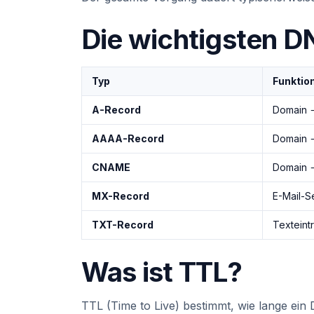
Die wichtigsten D
Typ
Funktio
A-Record
Domain 
AAAA-Record
Domain 
CNAME
Domain 
MX-Record
E-Mail-S
TXT-Record
Texteint
Was ist TTL?
TTL (Time to Live) bestimmt, wie lange ein