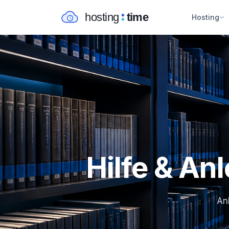
Hosting
Hilfe & An
Anl