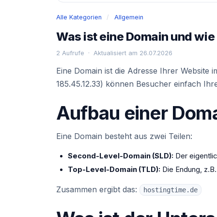
Alle Kategorien
/
Allgemein
Was ist eine Domain und wie 
2 Aufrufe · Aktualisiert am 26.07.2026
Eine Domain ist die Adresse Ihrer Website i
185.45.12.33) können Besucher einfach Ih
Aufbau einer Dom
Eine Domain besteht aus zwei Teilen:
Second-Level-Domain (SLD):
Der eigentli
Top-Level-Domain (TLD):
Die Endung, z.B
Zusammen ergibt das:
hostingtime.de