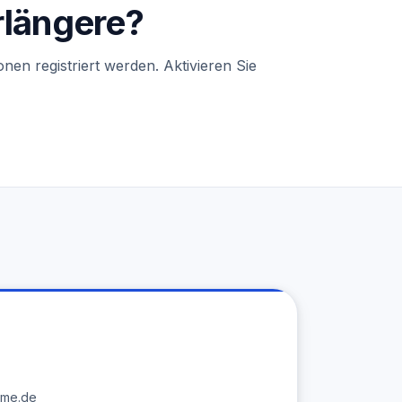
rlängere?
n registriert werden. Aktivieren Sie
ime.de