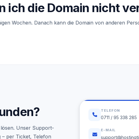
 ich die Domain nicht ve
inigen Wochen. Danach kann die Domain von anderen Persone
funden?
TELEFON
0711 / 95 338 285
el lösen. Unser Support-
E-MAIL
– per Ticket, Telefon
support@hostingt