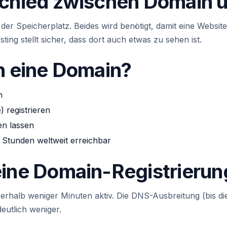
schied zwischen Domain
der Speicherplatz. Beides wird benötigt, damit eine Website 
ng stellt sicher, dass dort auch etwas zu sehen ist.
an eine Domain?
n
 registrieren
en lassen
r Stunden weltweit erreichbar
eine Domain-Registrierun
erhalb weniger Minuten aktiv. Die DNS-Ausbreitung (bis die
eutlich weniger.