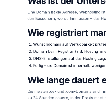
Was ist der Unter
Eine Domain ist die Adresse, Webhosting ist 
den Besuchern, wo sie hinmüssen – das Hosti
Wie registriert m
Wunschdomain auf Verfügbarkeit prüfe
Domain beim Registrar (z.B. HostingTime)
DNS-Einstellungen auf das Hosting zeig
Fertig – die Domain ist innerhalb wenige
Wie lange dauert 
Die meisten .de- und .com-Domains sind inn
zu 24 Stunden dauern, in der Praxis meist d