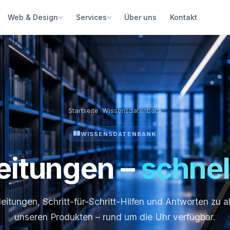
Über uns
Kontakt
Web & Design
Services
Startseite
Wissensdatenbank
WISSENSDATENBANK
leitungen –
schnel
eitungen, Schritt-für-Schritt-Hilfen und Antworten zu a
unseren Produkten – rund um die Uhr verfügbar.