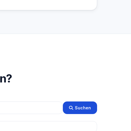
en?
Suchen