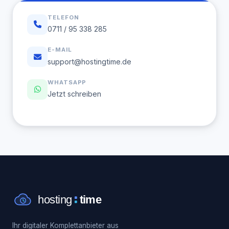
TELEFON
0711 / 95 338 285
E-MAIL
support@hostingtime.de
WHATSAPP
Jetzt schreiben
Ihr digitaler Komplettanbieter aus