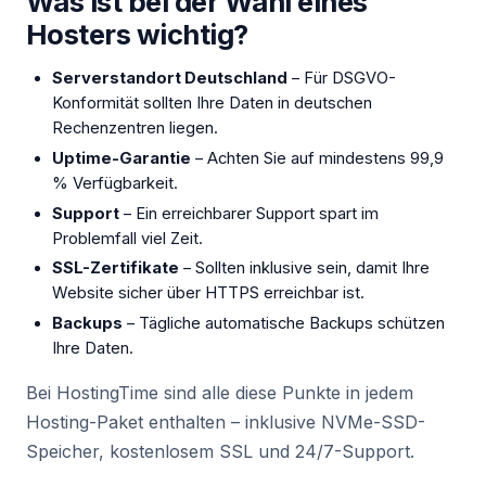
Was ist bei der Wahl eines
Hosters wichtig?
Serverstandort Deutschland
– Für DSGVO-
Konformität sollten Ihre Daten in deutschen
Rechenzentren liegen.
Uptime-Garantie
– Achten Sie auf mindestens 99,9
% Verfügbarkeit.
Support
– Ein erreichbarer Support spart im
Problemfall viel Zeit.
SSL-Zertifikate
– Sollten inklusive sein, damit Ihre
Website sicher über HTTPS erreichbar ist.
Backups
– Tägliche automatische Backups schützen
Ihre Daten.
Bei HostingTime sind alle diese Punkte in jedem
Hosting-Paket enthalten – inklusive NVMe-SSD-
Speicher, kostenlosem SSL und 24/7-Support.