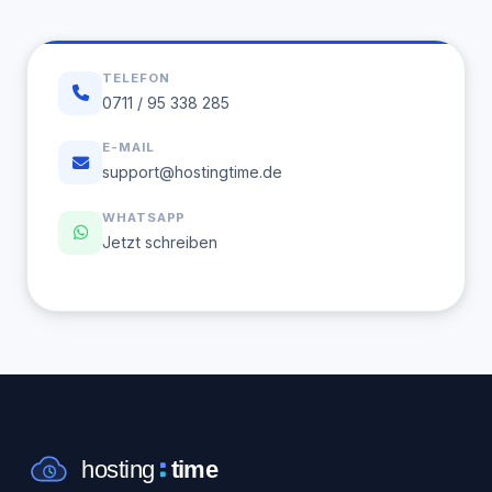
TELEFON
0711 / 95 338 285
E-MAIL
support@hostingtime.de
WHATSAPP
Jetzt schreiben