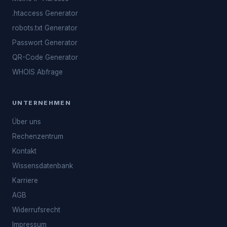
.htaccess Generator
robots.txt Generator
Passwort Generator
QR-Code Generator
WHOIS Abfrage
UNTERNEHMEN
Über uns
Rechenzentrum
Kontakt
Wissensdatenbank
Karriere
AGB
Widerrufsrecht
Impressum