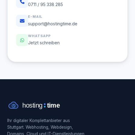
0711 / 95 338 285
E-MAIL
support@hostingtime.de
WHATSAPP
Jetzt schreiben
Ihr digitaler Komplettanbieter aus
Stuttgart. Webhosting, Webdesign,
Domains, Cloud und IT-Dienstleistungen