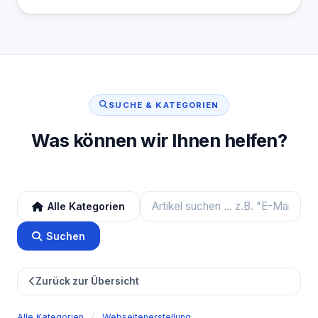
SUCHE & KATEGORIEN
Was können wir Ihnen helfen?
Alle Kategorien
Suchen
Zurück zur Übersicht
Alle Kategorien
/
Webseitenerstellung