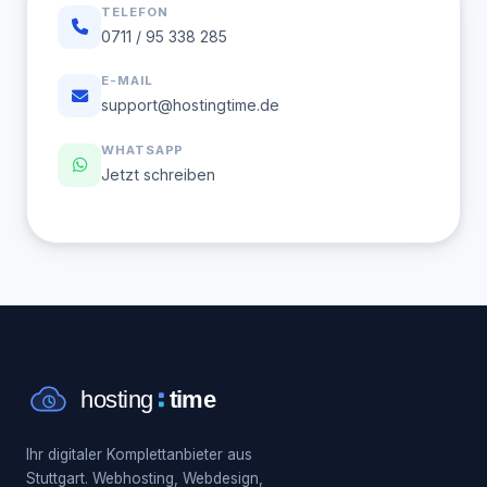
TELEFON
0711 / 95 338 285
E-MAIL
support@hostingtime.de
WHATSAPP
Jetzt schreiben
Ihr digitaler Komplettanbieter aus
Stuttgart. Webhosting, Webdesign,