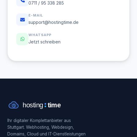
0711 / 95 338 285
E-MAIL
support@hostingtime.de
WHATSAPP
Jetzt schreiben
Ihr digitaler Komplettanbieter aus
Stuttgart. Webhosting, Webdesign,
Domains, Cloud und IT-Dienstleistungen