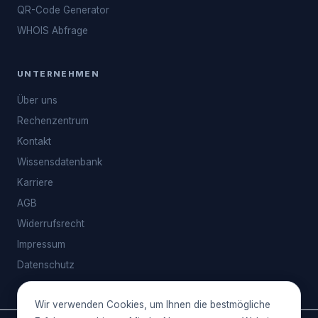
QR-Code Generator
WHOIS Abfrage
UNTERNEHMEN
Über uns
Rechenzentrum
Kontakt
Wissensdatenbank
Karriere
AGB
Widerrufsrecht
Impressum
Datenschutz
Wir verwenden Cookies, um Ihnen die bestmögliche