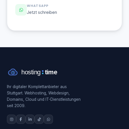
WHATSAPP
Jetzt schreiben
Ihr digitaler Komplettanbieter aus
Stuttgart. Webhosting, Webdesign,
Domains, Cloud und IT-Dienstleistungen
seit 2009.