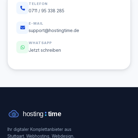
TELEFON
0711 / 95 338 285
E-MAIL
support@hostingtime.de
WHATSAPP
Jetzt schreiben
Ihr digitaler Komplettanbieter aus
Stuttgart. Webhosting, Webdesign,