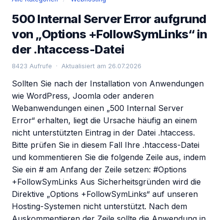
500 Internal Server Error aufgrund
von „Options +FollowSymLinks“ in
der .htaccess-Datei
8423 Aufrufe · Aktualisiert am 26.07.2026
Sollten Sie nach der Installation von Anwendungen
wie WordPress, Joomla oder anderen
Webanwendungen einen „500 Internal Server
Error“ erhalten, liegt die Ursache häufig an einem
nicht unterstützten Eintrag in der Datei .htaccess.
Bitte prüfen Sie in diesem Fall Ihre .htaccess-Datei
und kommentieren Sie die folgende Zeile aus, indem
Sie ein # am Anfang der Zeile setzen: #Options
+FollowSymLinks Aus Sicherheitsgründen wird die
Direktive „Options +FollowSymLinks“ auf unseren
Hosting-Systemen nicht unterstützt. Nach dem
Auskommentieren der Zeile sollte die Anwendung in