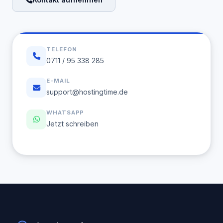
TELEFON
0711 / 95 338 285
E-MAIL
support@hostingtime.de
WHATSAPP
Jetzt schreiben