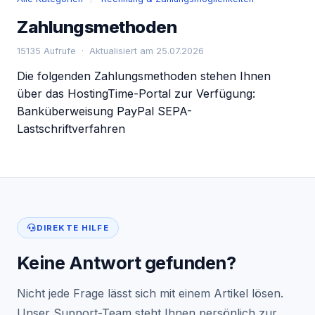
Zahlungsmethoden
15135 Aufrufe · Aktualisiert am 25.07.2026
Die folgenden Zahlungsmethoden stehen Ihnen
über das HostingTime-Portal zur Verfügung:
Banküberweisung PayPal SEPA-
Lastschriftverfahren
DIREKTE HILFE
Keine Antwort gefunden?
Nicht jede Frage lässt sich mit einem Artikel lösen.
Unser Support-Team steht Ihnen persönlich zur