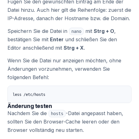
Fügen Sie den gewünschten Eintrag am Ende der
Datei hinzu. Auch hier gilt die Reihenfolge: zuerst die
IP-Adresse, danach der Hostname bzw. die Domain.
Speichern Sie die Datei in
mit
Strg + O
,
nano
bestätigen Sie mit
Enter
und schließen Sie den
Editor anschließend mit
Strg + X
.
Wenn Sie die Datei nur anzeigen möchten, ohne
Änderungen vorzunehmen, verwenden Sie
folgenden Befehl:
less /etc/hosts
Änderung testen
Nachdem Sie die
-Datei angepasst haben,
hosts
sollten Sie den Browser-Cache leeren oder den
Browser vollständig neu starten.