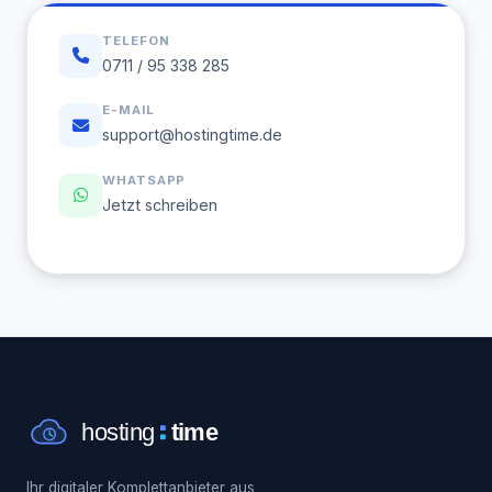
TELEFON
0711 / 95 338 285
E-MAIL
support@hostingtime.de
WHATSAPP
Jetzt schreiben
Ihr digitaler Komplettanbieter aus