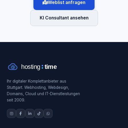
Weblist anfragen
KI Consultant ansehen
Ihr digitaler Komplettanbieter aus
Stuttgart. Webhosting, Webdesign,
Domains, Cloud und IT-Dienstleistungen
seit 2009.