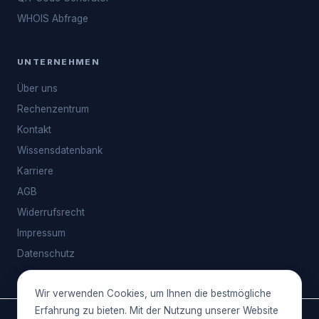
WHOIS Abfrage
UNTERNEHMEN
Über uns
Rechenzentrum
Kontakt
Wissensdatenbank
Karriere
AGB
Widerrufsrecht
Impressum
Datenschutz
Wir verwenden Cookies, um Ihnen die bestmögliche
Erfahrung zu bieten. Mit der Nutzung unserer Website