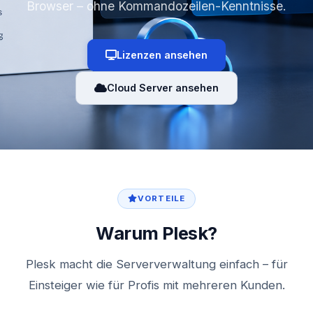
Browser – ohne Kommandozeilen-Kenntnisse.
Lizenzen ansehen
Cloud Server ansehen
VORTEILE
Warum Plesk?
Plesk macht die Serververwaltung einfach – für
Einsteiger wie für Profis mit mehreren Kunden.