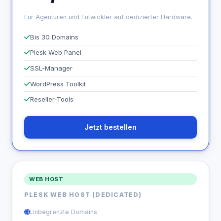
Für Agenturen und Entwickler auf dedizierter Hardware.
Bis 30 Domains
Plesk Web Panel
SSL-Manager
WordPress Toolkit
Reseller-Tools
Jetzt bestellen
WEB HOST
PLESK WEB HOST (DEDICATED)
Unbegrenzte Domains