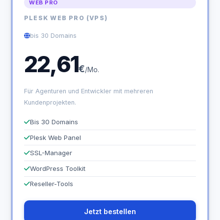
WEB PRO
PLESK WEB PRO (VPS)
bis 30 Domains
22,61
€
/Mo.
Für Agenturen und Entwickler mit mehreren
Kundenprojekten.
Bis 30 Domains
Plesk Web Panel
SSL-Manager
WordPress Toolkit
Reseller-Tools
Jetzt bestellen