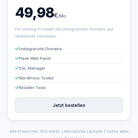
49,98
€
/Mo.
Für Hosting-Provider mit unbegrenzten Domains auf
dedizierter Hardware.
Unbegrenzte Domains
Plesk Web Panel
SSL-Manager
WordPress Toolkit
Reseller-Tools
Jetzt bestellen
Alle Preise inkl. 19% MwSt. | Monatliche Laufzeit | Sofort aktiv