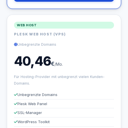
WEB HOST
PLESK WEB HOST (VPS)
Unbegrenzte Domains
40,46
€
/Mo.
Für Hosting-Provider mit unbegrenzt vielen Kunden-
Domains.
Unbegrenzte Domains
Plesk Web Panel
SSL-Manager
WordPress Toolkit