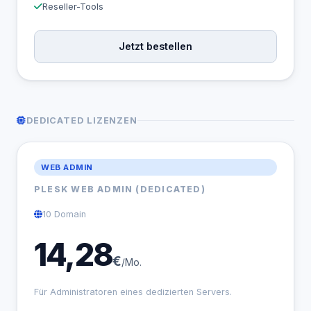
Reseller-Tools
Jetzt bestellen
DEDICATED LIZENZEN
WEB ADMIN
PLESK WEB ADMIN (DEDICATED)
10 Domain
14,28
€
/Mo.
Für Administratoren eines dedizierten Servers.