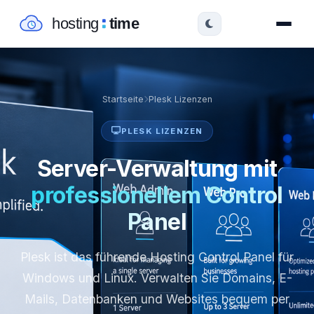
Startseite
Plesk Lizenzen
PLESK LIZENZEN
Server-Verwaltung mit
professionellem Control
Panel
Plesk ist das führende Hosting Control Panel für
Windows und Linux. Verwalten Sie Domains, E-
Mails, Datenbanken und Websites bequem per