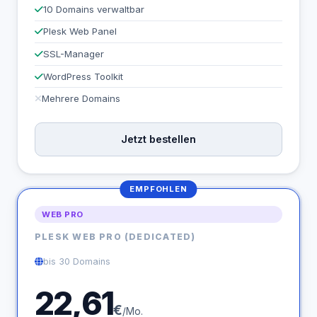
10 Domains verwaltbar
Plesk Web Panel
SSL-Manager
WordPress Toolkit
Mehrere Domains
Jetzt bestellen
EMPFOHLEN
WEB PRO
PLESK WEB PRO (DEDICATED)
bis 30 Domains
22,61
€
/Mo.